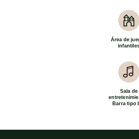
Área de ju
infantile
Sala de
entretenimie
Barra tipo 