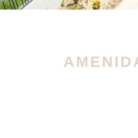
AMENIDA
Disfruta d