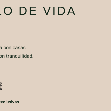
LO DE VIDA
na con casas
on tranquilidad.
exclusivas