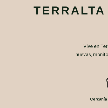
TERRALT
Vive en Ter
nuevas, monitor
Cercanía 