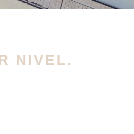
R NIVEL.
libre, juegos