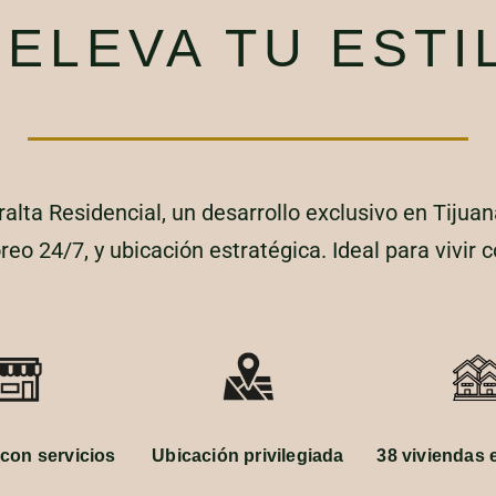
A
ELEVA TU ESTI
ralta Residencial, un desarrollo exclusivo en Tijua
eo 24/7, y ubicación estratégica. Ideal para vivir c
con servicios
Ubicación privilegiada
38 viviendas 