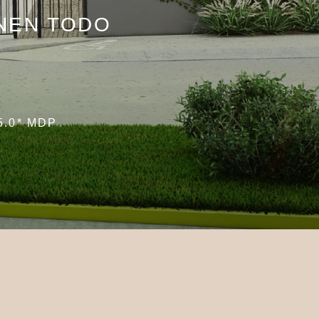
ENEN TODO
.0* MDP