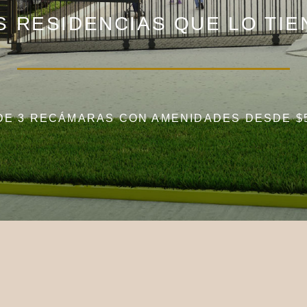
S RESIDENCIAS QUE LO TI
DE 3 RECÁMARAS CON AMENIDADES DESDE $5