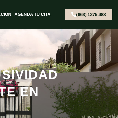
(663) 1275 488
ACIÓN
AGENDA TU CITA
USIVIDAD
TE EN