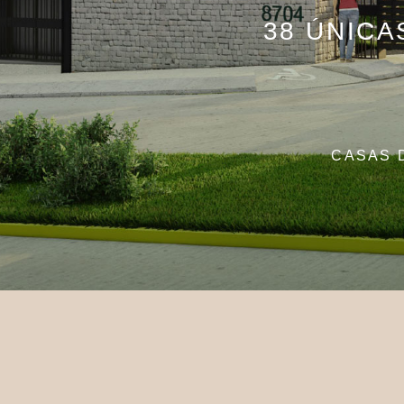
38 ÚNICA
CASAS 